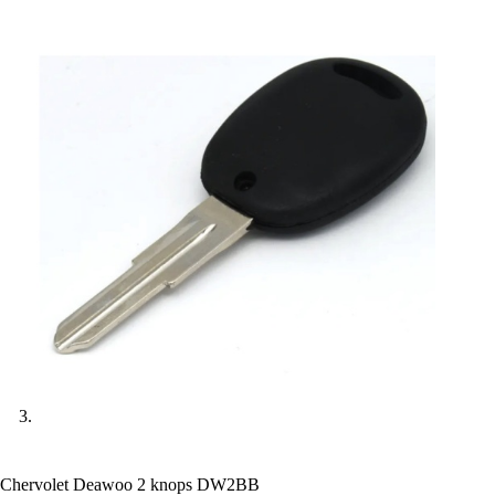
Chervolet Deawoo 2 knops DW2BB