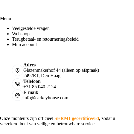
Menu
Veelgestelde vragen
Webshop
Terugbetaal- en retourneringsbeleid
Mijn account
Adres
Glazenmakerhof 44 (alleen op afspraak)
2492RT, Den Haag
Telefoon
+31 85 040 2124
E-mail:
info@carkeyhouse.com
Onze monteurs zijn officieel
SERMI-gecertificeerd
, zodat u
verzekerd bent van veilige en betrouwbare service.