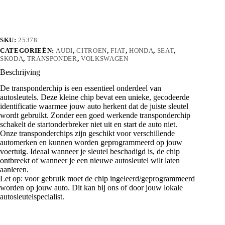
SKU:
25378
CATEGORIEËN:
AUDI
,
CITROEN
,
FIAT
,
HONDA
,
SEAT
,
SKODA
,
TRANSPONDER
,
VOLKSWAGEN
Beschrijving
De transponderchip is een essentieel onderdeel van
autosleutels. Deze kleine chip bevat een unieke, gecodeerde
identificatie waarmee jouw auto herkent dat de juiste sleutel
wordt gebruikt. Zonder een goed werkende transponderchip
schakelt de startonderbreker niet uit en start de auto niet.
Onze transponderchips zijn geschikt voor verschillende
automerken en kunnen worden geprogrammeerd op jouw
voertuig. Ideaal wanneer je sleutel beschadigd is, de chip
ontbreekt of wanneer je een nieuwe autosleutel wilt laten
aanleren.
Let op: voor gebruik moet de chip ingeleerd/geprogrammeerd
worden op jouw auto. Dit kan bij ons of door jouw lokale
autosleutelspecialist.