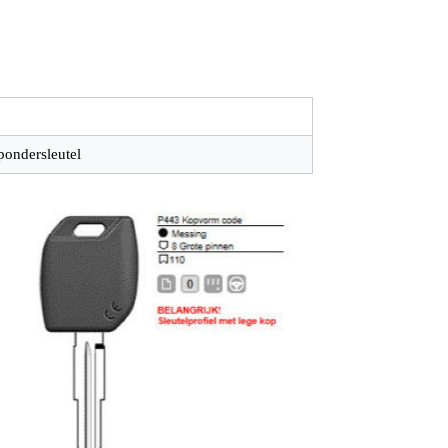
pondersleutel