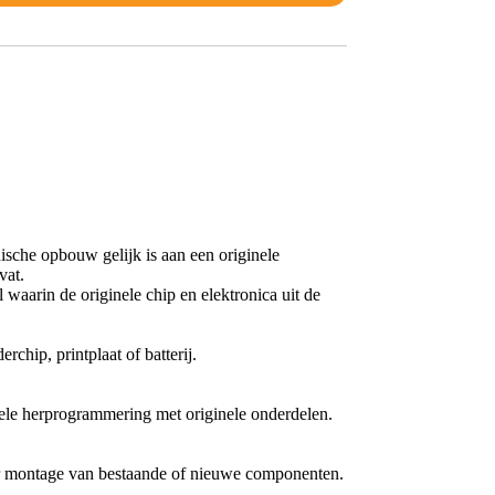
nische opbouw gelijk is aan een originele
vat.
waarin de originele chip en elektronica uit de
chip, printplaat of batterij.
nele herprogrammering met originele onderdelen.
oor montage van bestaande of nieuwe componenten.