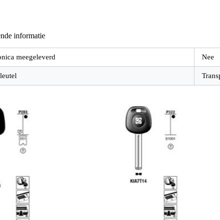
nde informatie
onica meegeleverd
Nee
leutel
Trans