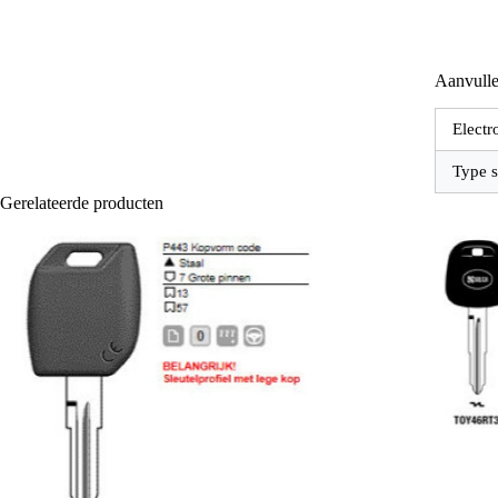
Aanvulle
Electr
Type s
Gerelateerde producten