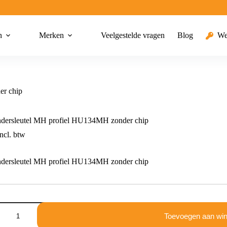
n
Merken
Veelgestelde vragen
Blog
We
er chip
ndersleutel MH profiel HU134MH zonder chip
ncl. btw
ndersleutel MH profiel HU134MH zonder chip
dersleutel
Toevoegen aan wi