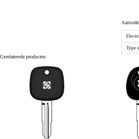
Aanvulle
Electr
Type s
Gerelateerde producten