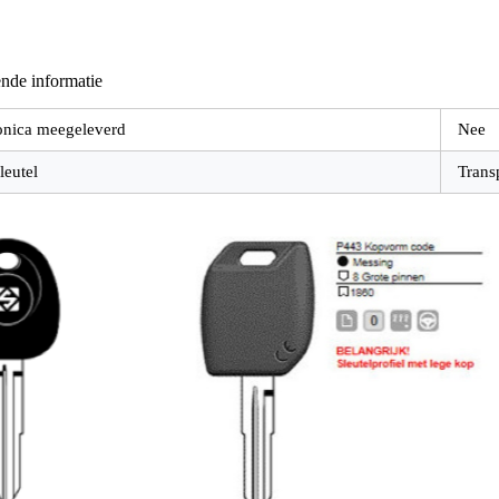
nde informatie
onica meegeleverd
Nee
leutel
Trans