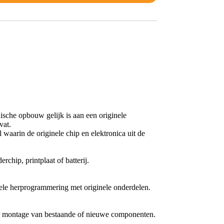
nische opbouw gelijk is aan een originele
vat.
waarin de originele chip en elektronica uit de
chip, printplaat of batterij.
nele herprogrammering met originele onderdelen.
oor montage van bestaande of nieuwe componenten.