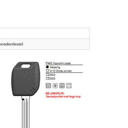
pondersleutel