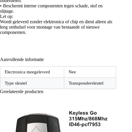
onderdelen.
• Beschermt interne componenten tegen schade, stof en
slijtage.
Let op:
Wordt geleverd zonder elektronica of chip en dient alleen als
leeg omhulsel voor montage van bestaande of nieuwe
componenten.
Aanvullende informatie
Electronica meegeleverd
Nee
Type sleutel
Transpondersleutel
Gerelateerde producten