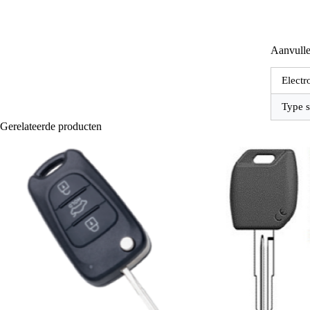
Aanvulle
Electr
Type s
Gerelateerde producten