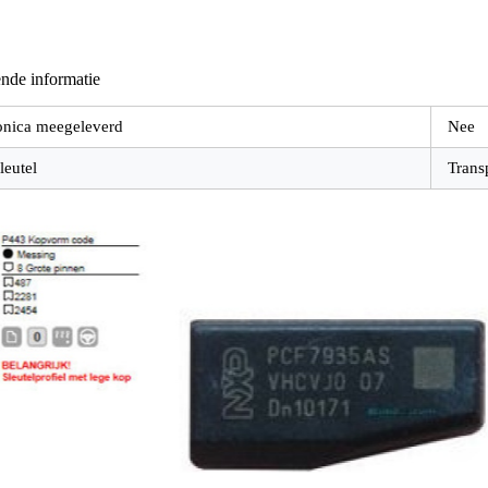
nde informatie
onica meegeleverd
Nee
leutel
Trans