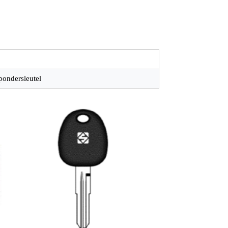
pondersleutel