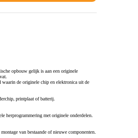
nische opbouw gelijk is aan een originele
vat.
waarin de originele chip en elektronica uit de
chip, printplaat of batterij.
nele herprogrammering met originele onderdelen.
oor montage van bestaande of nieuwe componenten.