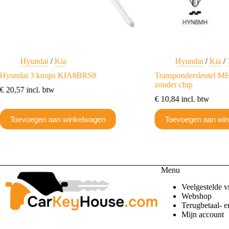
Hyundai
/
Kia
Hyundai
/
Kia
/
Hyundai 3 knops KIA8BRS8
Transpondersleutel 
zonder chip
€
20,57
incl. btw
€
10,84
incl. btw
Toevoegen aan winkelwagen
Toevoegen aan wi
Menu
Veelgestelde v
Webshop
Terugbetaal- e
Mijn account