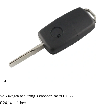
Volkswagen behuizing 3 knoppen baard HU66
€
24,14
incl. btw