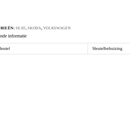
RIEËN:
SEAT
,
SKODA
,
VOLKSWAGEN
nde informatie
leutel
Sleutelbehuizing