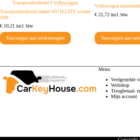
Transpondersleutel
/
Volkswagen
Volkswagen transponde
Transpondersleutel nikkel HU162ATE zonder
€
21,72
incl. btw
chip
€
10,21
incl. btw
Toevoegen aan winkelwagen
Toevoegen aan wi
Menu
Veelgestelde v
Webshop
Terugbetaal- e
Mijn account
Copyright