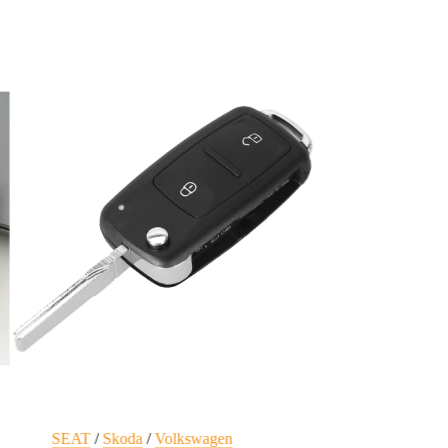
SEAT
/
Skoda
/
Volkswagen
SEAT