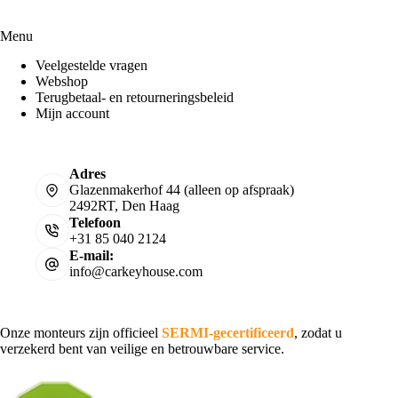
Menu
Veelgestelde vragen
Webshop
Terugbetaal- en retourneringsbeleid
Mijn account
Adres
Glazenmakerhof 44 (alleen op afspraak)
2492RT, Den Haag
Telefoon
+31 85 040 2124
E-mail:
info@carkeyhouse.com
Onze monteurs zijn officieel
SERMI-gecertificeerd
, zodat u
verzekerd bent van veilige en betrouwbare service.