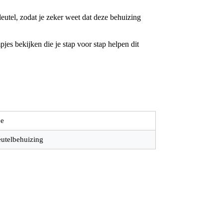
utel, zodat je zeker weet dat deze behuizing
jes bekijken die je stap voor stap helpen dit
e
eutelbehuizing