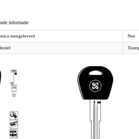
nde informatie
onica meegeleverd
Nee
leutel
Trans