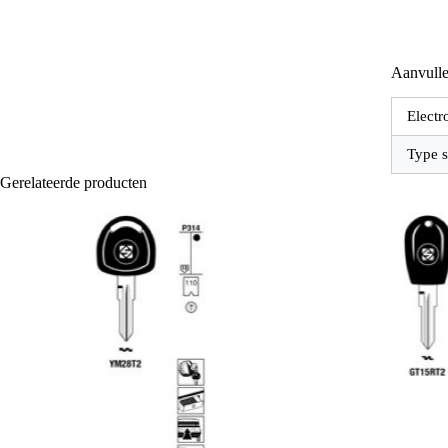
Aanvulle
Electr
Type s
Gerelateerde producten