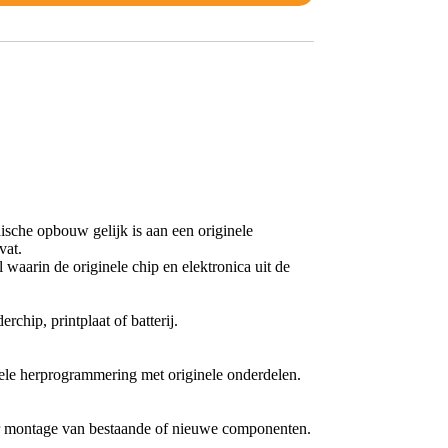
nische opbouw gelijk is aan een originele
vat.
waarin de originele chip en elektronica uit de
chip, printplaat of batterij.
nele herprogrammering met originele onderdelen.
oor montage van bestaande of nieuwe componenten.