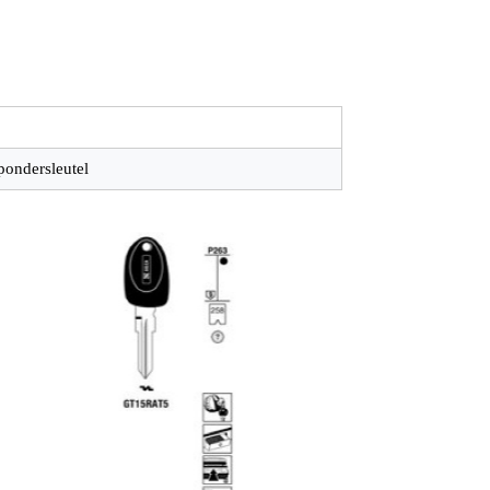
pondersleutel