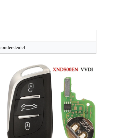
pondersleutel