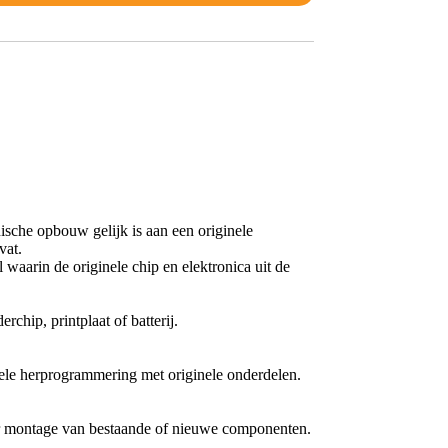
nische opbouw gelijk is aan een originele
vat.
waarin de originele chip en elektronica uit de
chip, printplaat of batterij.
nele herprogrammering met originele onderdelen.
oor montage van bestaande of nieuwe componenten.