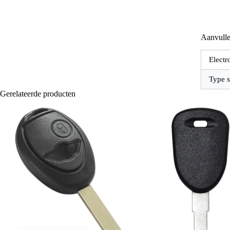
Aanvulle
Electr
Type s
Gerelateerde producten