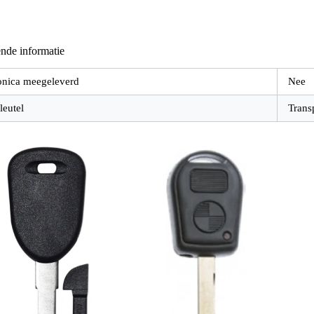
nde informatie
onica meegeleverd
Nee
leutel
Trans