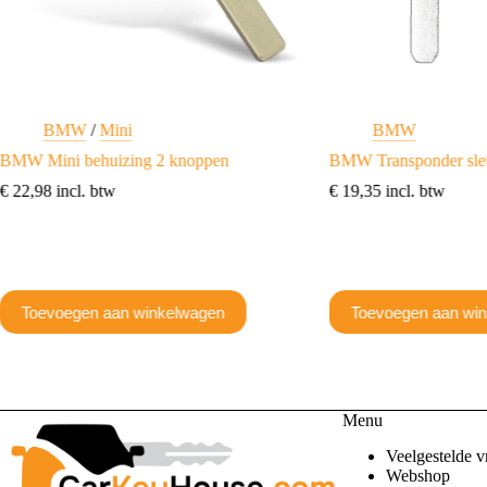
BMW
/
Mini
BMW
BMW Mini behuizing 2 knoppen
BMW Transponder sle
€
22,98
incl. btw
€
19,35
incl. btw
Toevoegen aan winkelwagen
Toevoegen aan wi
Menu
Veelgestelde v
Webshop