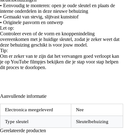
• Eenvoudig te monteren: open je oude sleutel en plaats de
interne onderdelen in deze nieuwe behuizing
• Gemaakt van stevig, slijtvast kunststof
• Originele pasvorm en ontwerp
Let op:
Controleer even of de vorm en knoppenindeling
overeenkomen met je huidige sleutel, zodat je zeker weet dat
deze behuizing geschikt is voor jouw model.
Tip:
Om er zeker van te zijn dat het vervangen goed verloopt kan
je op YouTube filmpjes bekijken die je stap voor stap helpen
dit proces te doorlopen.
Aanvullende informatie
Electronica meegeleverd
Nee
Type sleutel
Sleutelbehuizing
Gerelateerde producten