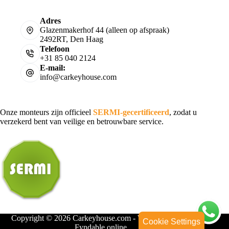
Adres
Glazenmakerhof 44 (alleen op afspraak)
2492RT, Den Haag
Telefoon
+31 85 040 2124
E-mail:
info@carkeyhouse.com
Onze monteurs zijn officieel
SERMI-gecertificeerd
, zodat u
verzekerd bent van veilige en betrouwbare service.
Copyright © 2026 Carkeyhouse.com - Webdesign door
Cookie Settings
Fyndable.online