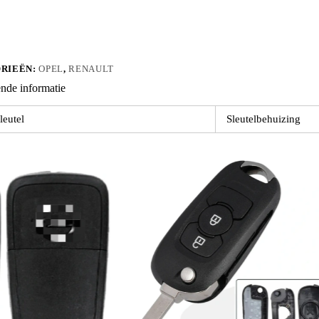
RIEËN:
OPEL
,
RENAULT
nde informatie
leutel
Sleutelbehuizing