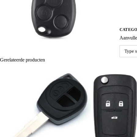
aantal
CATEGO
Aanvulle
Type s
Gerelateerde producten