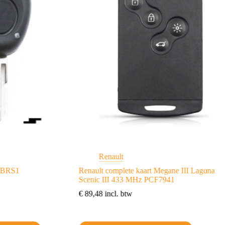
Renault
73BRS1
Renault complete kaart Megane III Laguna
Scenic III 433 MHz PCF7941
€
89,48
incl. btw