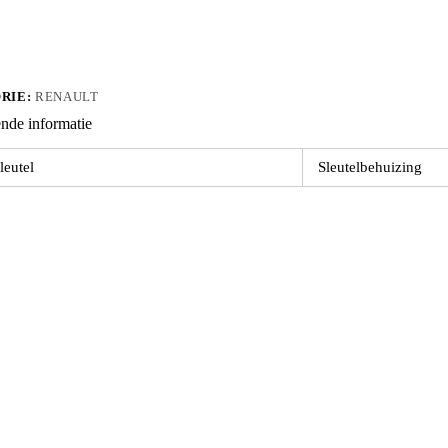
RIE:
RENAULT
nde informatie
leutel
Sleutelbehuizing