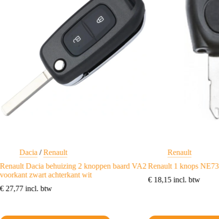
Dacia
/
Renault
Renault
Renault Dacia behuizing 2 knoppen baard VA2
Renault 1 knops NE
voorkant zwart achterkant wit
€
18,15
incl. btw
€
27,77
incl. btw