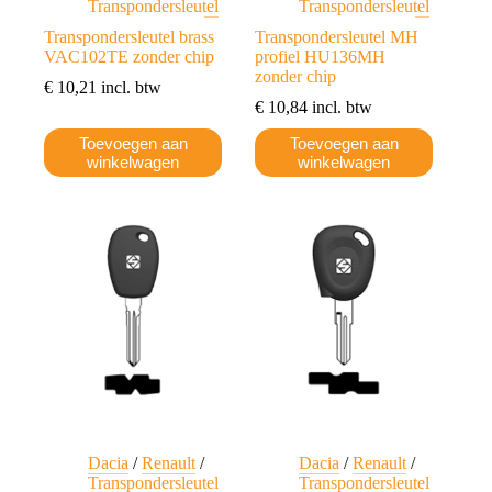
Transpondersleutel
Transpondersleutel
Transpondersleutel brass
Transpondersleutel MH
VAC102TE zonder chip
profiel HU136MH
zonder chip
€
10,21
incl. btw
€
10,84
incl. btw
Toevoegen aan
Toevoegen aan
winkelwagen
winkelwagen
Dacia
/
Renault
/
Dacia
/
Renault
/
Transpondersleutel
Transpondersleutel