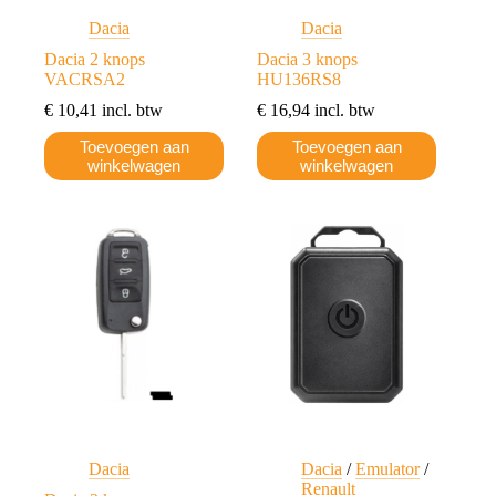
Dacia
Dacia
Dacia 2 knops
Dacia 3 knops
VACRSA2
HU136RS8
€
10,41
incl. btw
€
16,94
incl. btw
Toevoegen aan
Toevoegen aan
winkelwagen
winkelwagen
Dacia
Dacia
/
Emulator
/
Renault