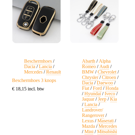
Beschermhoes
/
Abarth
/
Alpha
Dacia
/
Lancia
/
Romeo
/
Audi
/
Mercedes
/
Renault
BMW
/
Chevrolet
/
Chrysler
/
Citroen
/
Beschermhoes 3 knops
Dacia
/
Daewoo
/
Fiat
/
Ford
/
Honda
€
18,15
incl. btw
/
Hyundai
/
Iveco
/
Jaquar
/
Jeep
/
Kia
/
Lancia
/
Landrover/
Rangerover
/
Lexus
/
Maserati
/
Mazda
/
Mercedes
/
Mini
/
Mitsubishi