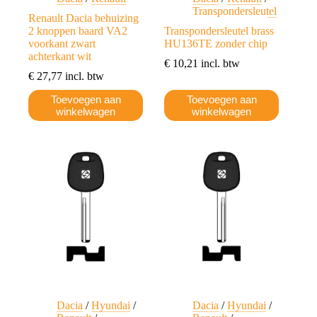
Transpondersleutel
Renault Dacia behuizing
2 knoppen baard VA2
Transpondersleutel brass
voorkant zwart
HU136TE zonder chip
achterkant wit
€
10,21
incl. btw
€
27,77
incl. btw
Toevoegen aan
Toevoegen aan
winkelwagen
winkelwagen
Dacia
/
Hyundai
/
Dacia
/
Hyundai
/