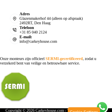
Adres
Glazenmakerhof 44 (alleen op afspraak)
2492RT, Den Haag
Telefoon
+31 85 040 2124
E-mail:
info@carkeyhouse.com
Onze monteurs zijn officieel
SERMI-gecertificeerd
, zodat u
verzekerd bent van veilige en betrouwbare service.
Copyright © 2026 Carkeyhouse.com - Webdesign door