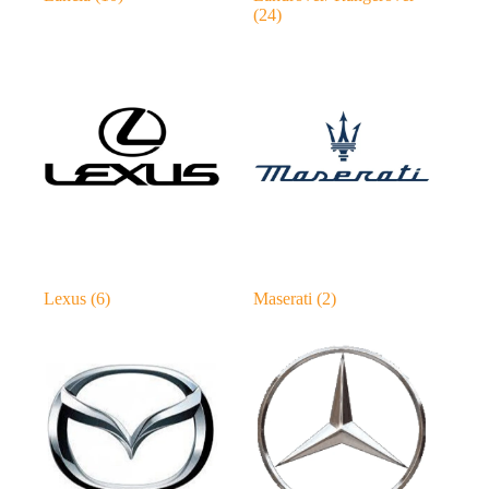
(24)
Lexus
(6)
Maserati
(2)