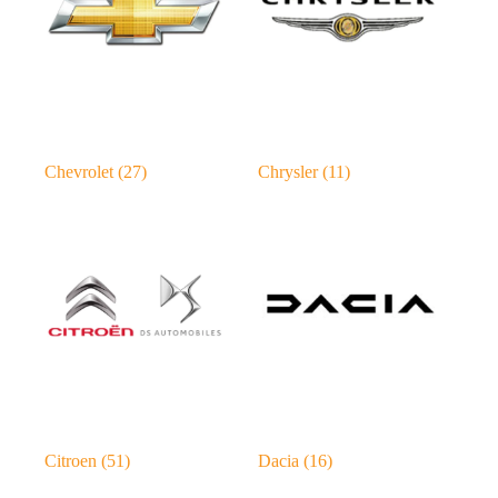
Chevrolet
(27)
Chrysler
(11)
Citroen
(51)
Dacia
(16)