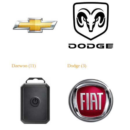
Daewoo
(11)
Dodge
(3)