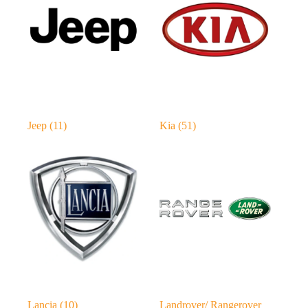
Jeep
(11)
Kia
(51)
Lancia
(10)
Landrover/ Rangerover