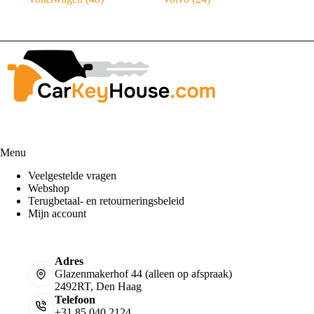
Menu
Veelgestelde vragen
Webshop
Terugbetaal- en retourneringsbeleid
Mijn account
Adres
Glazenmakerhof 44 (alleen op afspraak)
2492RT, Den Haag
Telefoon
+31 85 040 2124