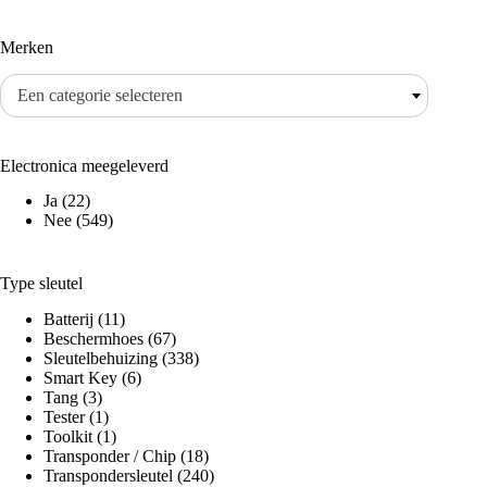
Merken
Een categorie selecteren
Electronica meegeleverd
Ja
(22)
Nee
(549)
Type sleutel
Batterij
(11)
Beschermhoes
(67)
Sleutelbehuizing
(338)
Smart Key
(6)
Tang
(3)
Tester
(1)
Toolkit
(1)
Transponder / Chip
(18)
Transpondersleutel
(240)