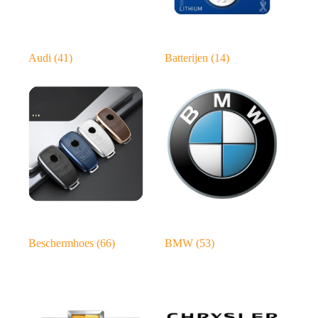
Audi
(41)
Batterijen
(14)
Beschermhoes
(66)
BMW
(53)