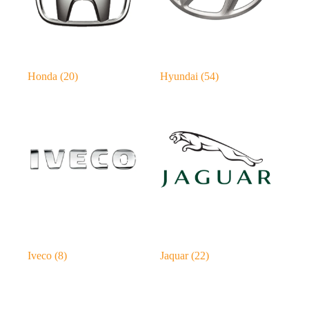
Honda
(20)
Hyundai
(54)
Iveco
(8)
Jaquar
(22)