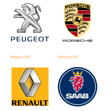
Peugeot
(69)
Porsche
(18)