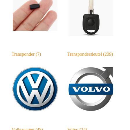
Transponder
(7)
Transpondersleutel
(209)
Volkswagen
(48)
Volvo
(24)