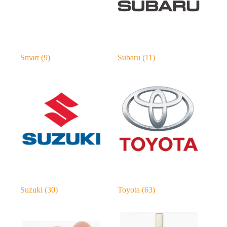
Smart
(9)
Subaru
(11)
Suzuki
(30)
Toyota
(63)