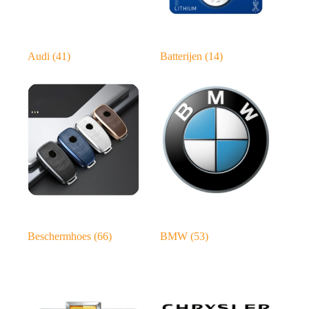
Audi
(41)
Batterijen
(14)
Beschermhoes
(66)
BMW
(53)