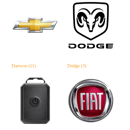
Daewoo
(11)
Dodge
(3)