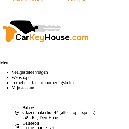
Menu
Veelgestelde vragen
Webshop
Terugbetaal- en retourneringsbeleid
Mijn account
Adres
Glazenmakerhof 44 (alleen op afspraak)
2492RT, Den Haag
Telefoon
+31 85 040 2124