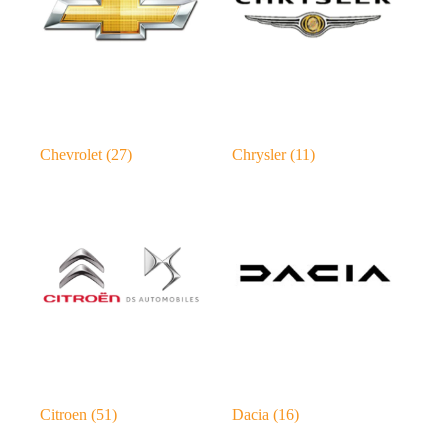
Chevrolet
(27)
Chrysler
(11)
Citroen
(51)
Dacia
(16)