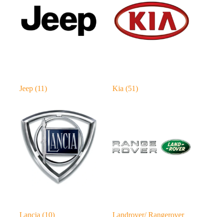
Jeep
(11)
Kia
(51)
Lancia
(10)
Landrover/ Rangerover