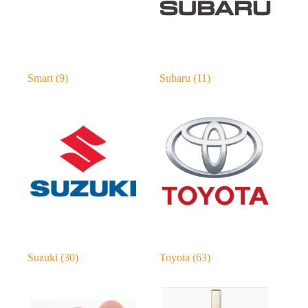
Smart
(9)
Subaru
(11)
Suzuki
(30)
Toyota
(63)