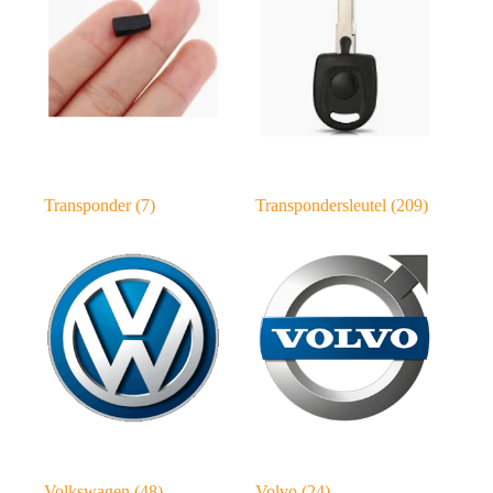
Transponder
(7)
Transpondersleutel
(209)
Volkswagen
(48)
Volvo
(24)