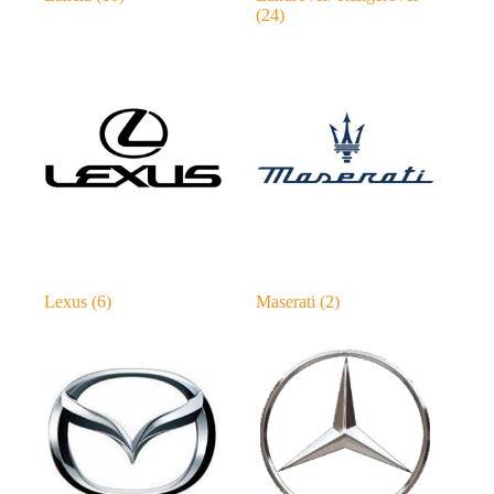
(24)
Lexus
(6)
Maserati
(2)