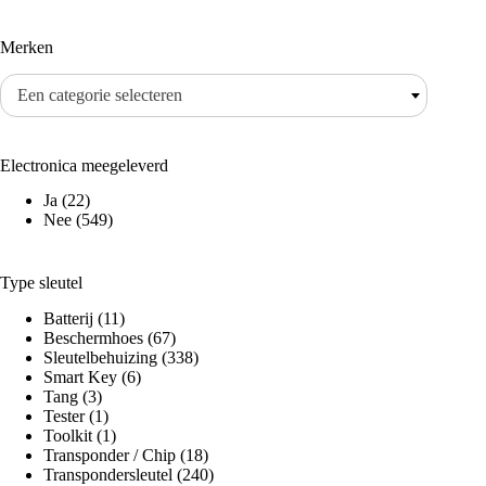
Merken
Een categorie selecteren
Electronica meegeleverd
Ja
(22)
Nee
(549)
Type sleutel
Batterij
(11)
Beschermhoes
(67)
Sleutelbehuizing
(338)
Smart Key
(6)
Tang
(3)
Tester
(1)
Toolkit
(1)
Transponder / Chip
(18)
Transpondersleutel
(240)