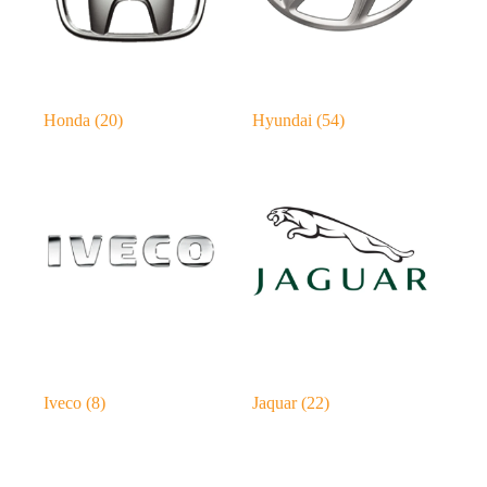
Honda
(20)
Hyundai
(54)
Iveco
(8)
Jaquar
(22)