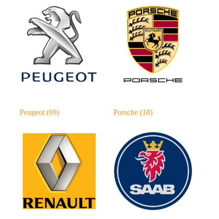
Peugeot
(69)
Porsche
(18)