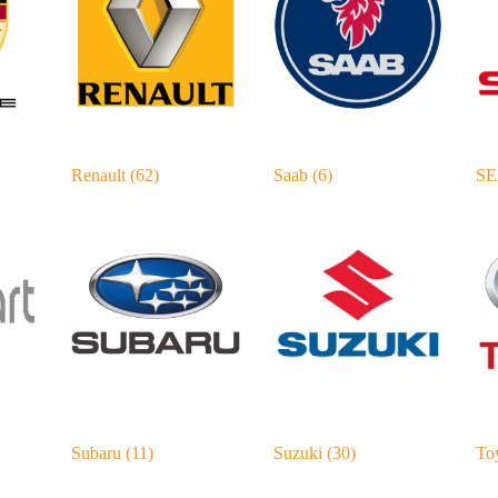
Renault
(62)
Saab
(6)
S
Subaru
(11)
Suzuki
(30)
To