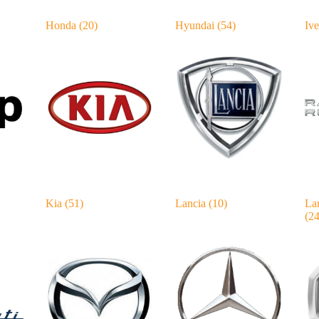
Honda
(20)
Hyundai
(54)
Iv
Kia
(51)
Lancia
(10)
La
(24