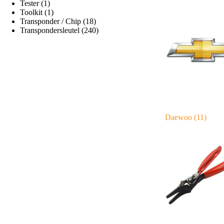
Tester
(1)
Toolkit
(1)
Transponder / Chip
(18)
Transpondersleutel
(240)
Daewoo
(11)