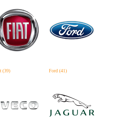
at
(39)
Ford
(41)