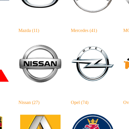
Mazda
(11)
Mercedes
(41)
M
Nissan
(27)
Opel
(74)
Ov