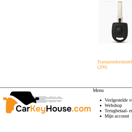
Transpondersleute
(209)
Menu
Veelgestelde v
Webshop
Terugbetaal- e
Mijn account