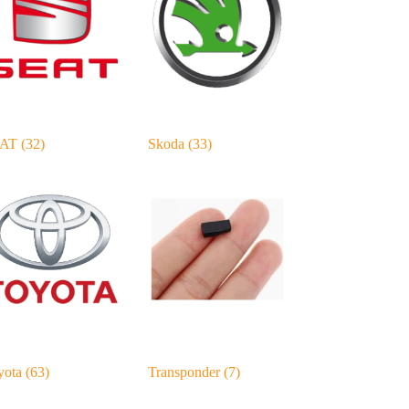
EAT
(32)
Skoda
(33)
yota
(63)
Transponder
(7)