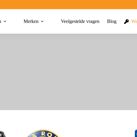
n
Merken
Veelgestelde vragen
Blog
We