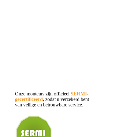
Onze monteurs zijn officieel
SERMI-
gecertificeerd
, zodat u verzekerd bent
van veilige en betrouwbare service.