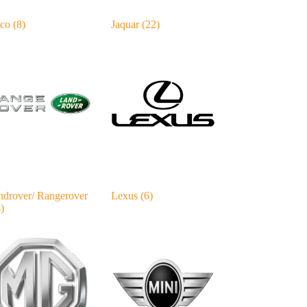
eco
(8)
Jaquar
(22)
ndrover/ Rangerover
Lexus
(6)
)