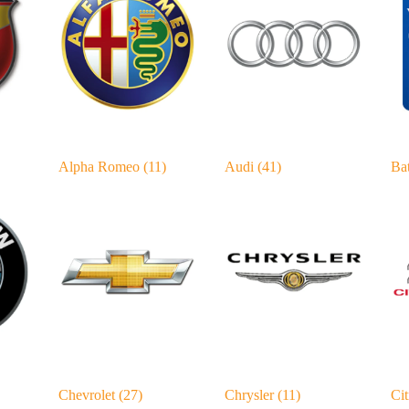
Alpha Romeo
(11)
Audi
(41)
Bat
Chevrolet
(27)
Chrysler
(11)
Ci